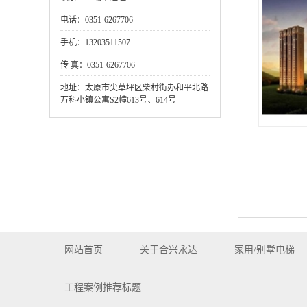
电话：0351-6267706
手机：13203511507
传 真：0351-6267706
地址：太原市尖草坪区柴村街办和平北路
万科小镇公寓S2幢613号、614号
吕梁馨
网站首页
关于合兴永达
家用/别墅电梯
工程案例推荐标题