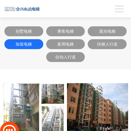
别墅电梯
乘客电梯
观光电梯
加装电梯
家用电梯
扶梯人行道
自动人行道