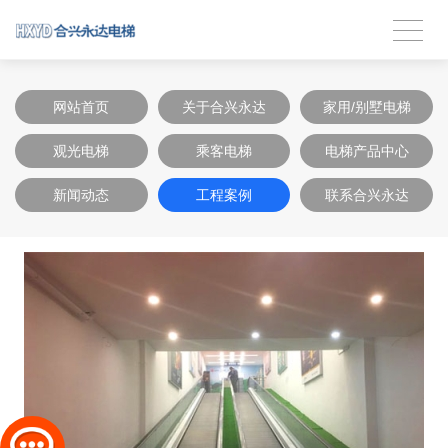
网站首页
关于合兴永达
家用/别墅电梯
观光电梯
乘客电梯
电梯产品中心
新闻动态
工程案例
联系合兴永达