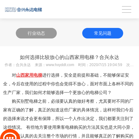
行业动态
常见问题
如何选择比较放心的山西家用电梯？合兴永达
作者：
合兴永达
来源：
www.hxyddt.com
时间：
2020/7/15 19:04:59
次数：
对
山西家用电梯
进行选择，安全是前提和基础，不能够保证安
全，今后在使用的过程中你也会觉得不放心，面对市面上各种不同的
生产厂家，我们如何才能够选择一个更放心的电梯公司？
购买别墅电梯之前，必须要认真的做好考察，尤其要对不同的厂
家有正确的了解，真正的知道这些厂家的具体情况，这样对我们今后
的选择来说才会更有保障，所以一个人作出决定，我们都要关注到了
这些情况。 有些地方要使用乘客电梯购买的方法其实也是大同小异，
我们应该认真的去关注整个市场的行情，并且能够真正的了解购买的