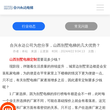
行业动态
常见问题
合兴永达公司为您分享，山西别墅电梯的几大优势？
作者：
本站
来源：
云更新
时间：
2024/4/22 9:04:13
次数：
山西别墅电梯定制
需要花多少钱？
现阶段，伴随着生活质量的持续提升 ，城里边别墅里边都是会安
装私家电梯，为的便是在平常家里上下楼梯的情况下更为便捷一点。
只不过，有关别墅电梯厂家逐渐增多之后，因此通常定制要多少钱
呢？
1.厂家选择。因为别墅电梯的排行榜每年都是会不一样，此时每
一个业主所选择的厂家不同，可能在基础报价上就会有着落差。这完
全与质量和厂家方面有着密切的关系。只不过，客户在选择厂家之前