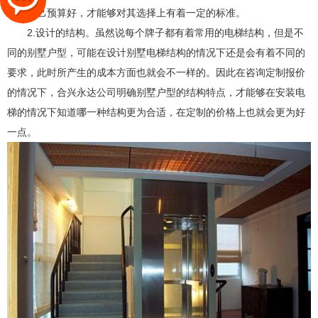
应当自己预算好，才能够对其选择上有着一定的标准。
2.设计的结构。虽然说每个牌子都有着常用的电梯结构，但是不
同的别墅户型，可能在设计别墅电梯结构的情况下还是会有着不同的
要求，此时所产生的成本方面也就会不一样的。因此在咨询定制报价
的
情况下，合兴永达公司明确别墅户型的结构特点，才能够在安装电
梯的情况下知道哪一种结构更为合适，在定制的价格上也就会更为好
一点。