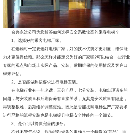
合兴永达公司为您解答如何选择安全系数较高的乘客电梯？
1、选择好的乘客电梯厂家。
在选购时一定要选好电梯厂家，好的技术优势才更明显，维保能
力才更值得信赖。那么怎样才能定义为好的厂家呢?可以结合一些行业
专家的观点和市场上实际产品、安装、后期维保的使用情况及客户口
碑来评估。
2、是否能做到按要求进行电梯安装。
在电梯行业有一句老话：三分产品，七分安装。电梯出现诸多的
问题，与安装质量和后期保
养有直接关系，尤其是安装质量有隐患，
再调整很难，后期维护调整更难。因此是否能按照电梯生产厂家要求
进行严格的流程安装也是电梯提升电梯安全性能的一个细节。
3、是否可以提供完善的服务。
不过不管怎么说，作为特种设备的电梯是一个特殊的“商品”，而